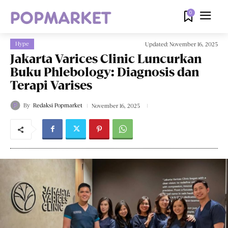
0
Hype
Updated:
November 16, 2025
Jakarta Varices Clinic Luncurkan
Buku Phlebology: Diagnosis dan
Terapi Varises
By
Redaksi Popmarket
November 16, 2025