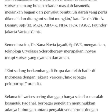
varises memang bukan sekadar masalah kosmetik,
melainkan bagian dari penyakit pembuluh darah yang perlu
dikenali dan ditangani sedini mungkin,” kata Dr. dr. Vito A.
Damay, SpJP(K), MKes, AIFO-K, FIHA, FICA, FAsCC, Founder
Jakarta Varices Clinic.
Sementara itu, Dr. Nana Novia Jayadi, Sp.DVE, mengatakan,
teknologi Cryolaser Sclerotherapy merupakan inovasi
terapi varises yang nyaman dan aman.
“Kini sedang berkembang di Eropa dan telah hadir di
Indonesia dengan Jakarta Varices Clinic sebagai
pelopornya,” urai dia.
Selama ini varises sering dianggap hanya sekedar masalah
kosmetik. Padahal, berbagai penelitian menunjukkan
adanya hubungan antara penyakit vena kronis dengan