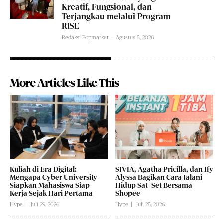
Kreatif, Fungsional, dan
Terjangkau melalui Program
RISE
Redaksi Popmarket
-
Agustus 5, 2026
More Articles Like This
Kuliah di Era Digital:
SIVIA, Agatha Pricilla, dan Ify
Mengapa Cyber University
Alyssa Bagikan Cara Jalani
Siapkan Mahasiswa Siap
Hidup Sat-Set Bersama
Kerja Sejak Hari Pertama
Shopee
Hype
Juli 29, 2026
Hype
Juli 25, 2026