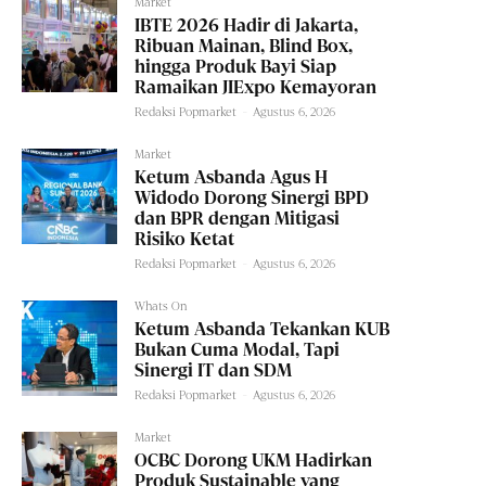
Market
IBTE 2026 Hadir di Jakarta,
Ribuan Mainan, Blind Box,
hingga Produk Bayi Siap
Ramaikan JIExpo Kemayoran
Redaksi Popmarket
-
Agustus 6, 2026
Market
Ketum Asbanda Agus H
Widodo Dorong Sinergi BPD
dan BPR dengan Mitigasi
Risiko Ketat
Redaksi Popmarket
-
Agustus 6, 2026
Whats On
Ketum Asbanda Tekankan KUB
Bukan Cuma Modal, Tapi
Sinergi IT dan SDM
Redaksi Popmarket
-
Agustus 6, 2026
Market
OCBC Dorong UKM Hadirkan
Produk Sustainable yang