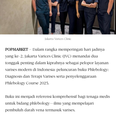
Jakarta Varices Clinic
POPMARKET
– Dalam rangka memperingati hari jadinya
yang ke-2, Jakarta Varices Clinic (JVC) menandai dua
tonggak penting dalam kiprahnya sebagai pelopor layanan
varises modern di Indonesia: peluncuran buku Phlebology:
Diagnosis dan Terapi Varises serta penyelenggaraan
Phlebology Course 2025.
Buku ini menjadi referensi komprehensif bagi tenaga medis
untuk bidang phlebology—ilmu yang mempelajari
pembuluh darah vena termasuk varises.