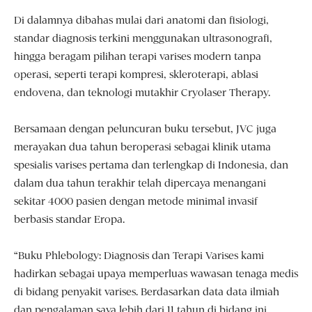
Di dalamnya dibahas mulai dari anatomi dan fisiologi,
standar diagnosis terkini menggunakan ultrasonografi,
hingga beragam pilihan terapi varises modern tanpa
operasi, seperti terapi kompresi, skleroterapi, ablasi
endovena, dan teknologi mutakhir Cryolaser Therapy.
Bersamaan dengan peluncuran buku tersebut, JVC juga
merayakan dua tahun beroperasi sebagai klinik utama
spesialis varises pertama dan terlengkap di Indonesia, dan
dalam dua tahun terakhir telah dipercaya menangani
sekitar 4000 pasien dengan metode minimal invasif
berbasis standar Eropa.
“Buku Phlebology: Diagnosis dan Terapi Varises kami
hadirkan sebagai upaya memperluas wawasan tenaga medis
di bidang penyakit varises. Berdasarkan data data ilmiah
dan pengalaman saya lebih dari 11 tahun di bidang ini,