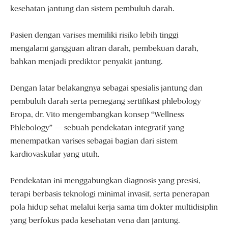
kesehatan jantung dan sistem pembuluh darah.
Pasien dengan varises memiliki risiko lebih tinggi
mengalami gangguan aliran darah, pembekuan darah,
bahkan menjadi prediktor penyakit jantung.
Dengan latar belakangnya sebagai spesialis jantung dan
pembuluh darah serta pemegang sertifikasi phlebology
Eropa, dr. Vito mengembangkan konsep “Wellness
Phlebology” — sebuah pendekatan integratif yang
menempatkan varises sebagai bagian dari sistem
kardiovaskular yang utuh.
Pendekatan ini menggabungkan diagnosis yang presisi,
terapi berbasis teknologi minimal invasif, serta penerapan
pola hidup sehat melalui kerja sama tim dokter multidisiplin
yang berfokus pada kesehatan vena dan jantung.