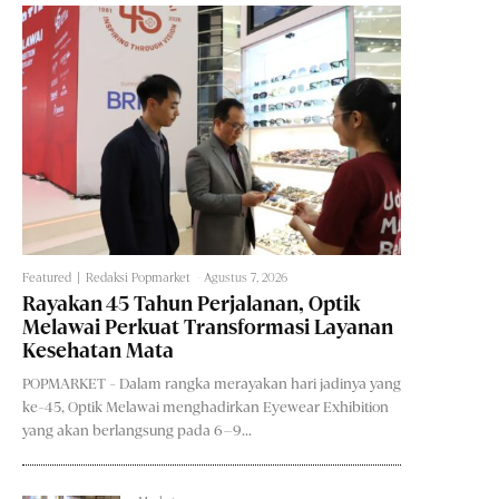
Featured
Redaksi Popmarket
-
Agustus 7, 2026
Rayakan 45 Tahun Perjalanan, Optik
Melawai Perkuat Transformasi Layanan
Kesehatan Mata
POPMARKET - Dalam rangka merayakan hari jadinya yang
ke-45, Optik Melawai menghadirkan Eyewear Exhibition
yang akan berlangsung pada 6–9...