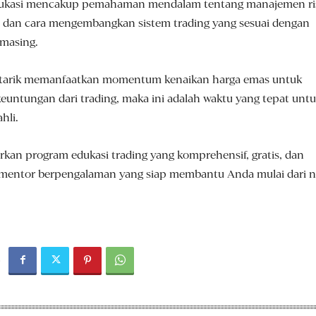
 edukasi mencakup pemahaman mendalam tentang manajemen ris
g, dan cara mengembangkan sistem trading yang sesuai dengan
-masing.
rtarik memanfaatkan momentum kenaikan harga emas untuk
euntungan dari trading, maka ini adalah waktu yang tepat unt
ahli.
an program edukasi trading yang komprehensif, gratis, dan
 mentor berpengalaman yang siap membantu Anda mulai dari n