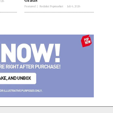
Gratis
2026
Featured
Redaksi Popmarket
-
Juli 6, 2026