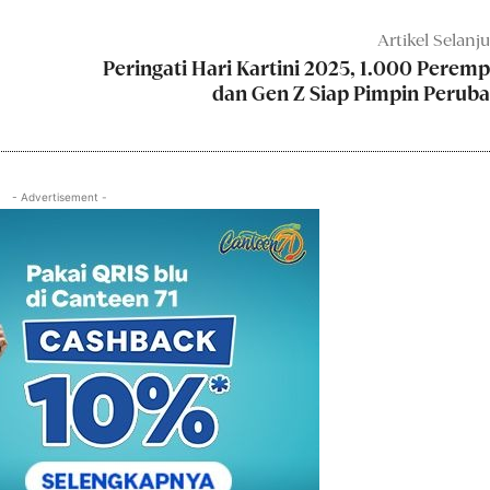
Artikel Selanj
Peringati Hari Kartini 2025, 1.000 Perem
dan Gen Z Siap Pimpin Perub
- Advertisement -