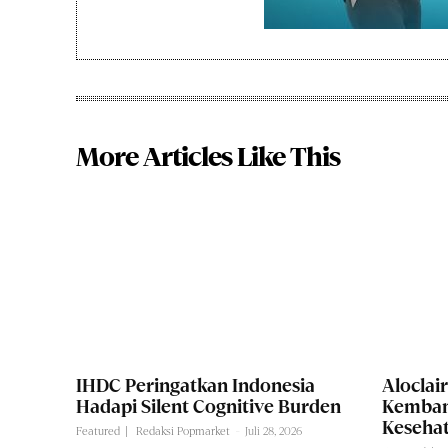
More Articles Like This
IHDC Peringatkan Indonesia
Alocla
Hadapi Silent Cognitive Burden
Kembang
Kesehat
Featured
Redaksi Popmarket
-
Juli 28, 2026