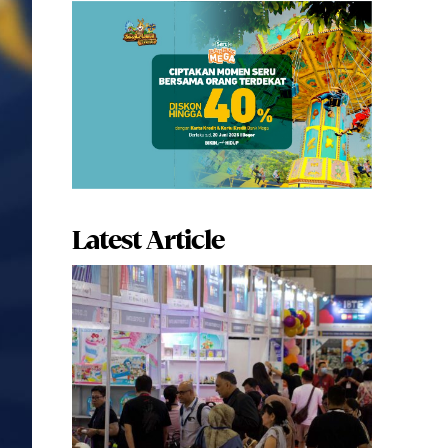
Latest Article