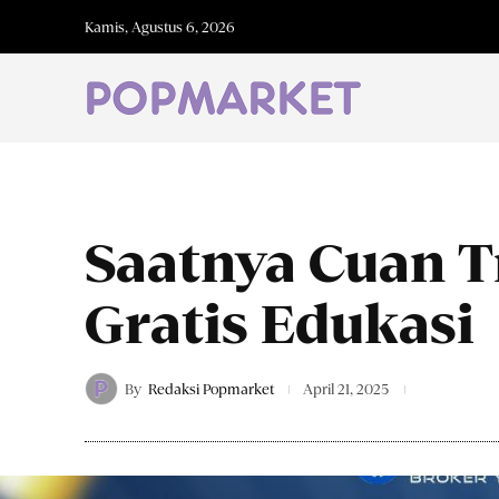
Kamis, Agustus 6, 2026
Saatnya Cuan T
Gratis Edukasi
By
Redaksi Popmarket
April 21, 2025