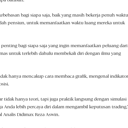
ebebasan bagi siapa saja, baik yang masih bekerja penuh waktu
ah pensiun, untuk memanfaatkan waktu luang mereka untuk
t penting bagi siapa saja yang ingin memanfaatkan peluang dari
mas untuk terlebih dahulu membekali diri dengan ilmu yang
tidak hanya mencakup cara membaca grafik, mengenal indikator
sisi.
r tidak hanya teori, tapi juga praktik langsung dengan simulasi
gga Anda lebih percaya diri dalam mengambil keputusan trading,
l Analis Didimax Reza Aswin.