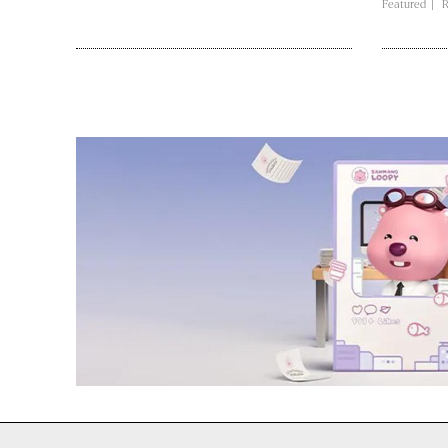
Featured
R