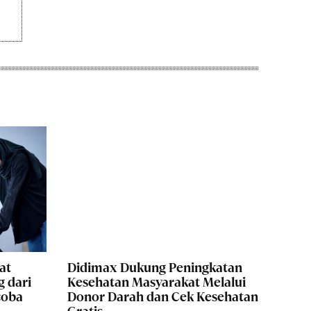
at
Didimax Dukung Peningkatan
g dari
Kesehatan Masyarakat Melalui
coba
Donor Darah dan Cek Kesehatan