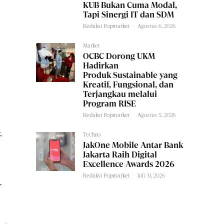
KUB Bukan Cuma Modal,
Tapi Sinergi IT dan SDM
Redaksi Popmarket
-
Agustus 6, 2026
Market
OCBC Dorong UKM
Hadirkan
Produk Sustainable yang
Kreatif, Fungsional, dan
Terjangkau melalui
Program RISE
Redaksi Popmarket
-
Agustus 5, 2026
,
Techno
JakOne Mobile Antar Bank
Jakarta Raih Digital
Excellence Awards 2026
Redaksi Popmarket
-
Juli 31, 2026
”