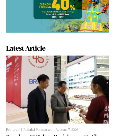
Latest Article
Featured
Redaksi Popmarket
-
Agustus 7, 2026