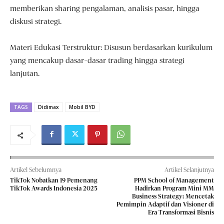
memberikan sharing pengalaman, analisis pasar, hingga
diskusi strategi.
Materi Edukasi Terstruktur: Disusun berdasarkan kurikulum
yang mencakup dasar-dasar trading hingga strategi
lanjutan.
TAGS
Didimax
Mobil BYD
Artikel Sebelumnya
Artikel Selanjutnya
TikTok Nobatkan 19 Pemenang
PPM School of Management
TikTok Awards Indonesia 2025
Hadirkan Program Mini MM
Business Strategy: Mencetak
Pemimpin Adaptif dan Visioner di
Era Transformasi Bisnis