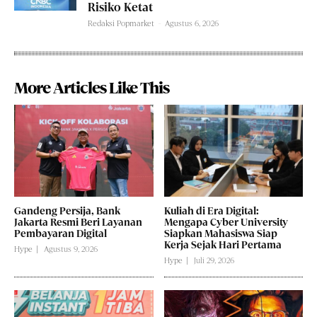
Risiko Ketat
Redaksi Popmarket
-
Agustus 6, 2026
More Articles Like This
Gandeng Persija, Bank
Kuliah di Era Digital:
Jakarta Resmi Beri Layanan
Mengapa Cyber University
Pembayaran Digital
Siapkan Mahasiswa Siap
Kerja Sejak Hari Pertama
Hype
Agustus 9, 2026
Hype
Juli 29, 2026