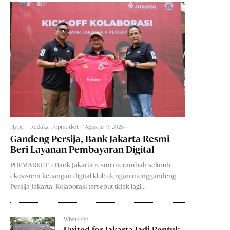
Hype
Redaksi Popmarket
-
Agustus 9, 2026
Gandeng Persija, Bank Jakarta Resmi
Beri Layanan Pembayaran Digital
POPMARKET - Bank Jakarta resmi merambah seluruh
ekosistem keuangan digital klub dengan menggandeng
Persija Jakarta. Kolaborasi tersebut tidak lagi...
Whats On