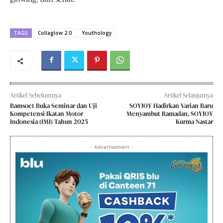
TAGS
Collaglow 2.0
Youthology
Artikel Sebelumnya
Artikel Selanjutnya
Bamsoet Buka Seminar dan Uji
SOYJOY Hadirkan Varian Baru
Kompetensi Ikatan Motor
Menyambut Ramadan, SOYJOY
Indonesia (IMI) Tahun 2025
Kurma Nastar
- Advertisement -