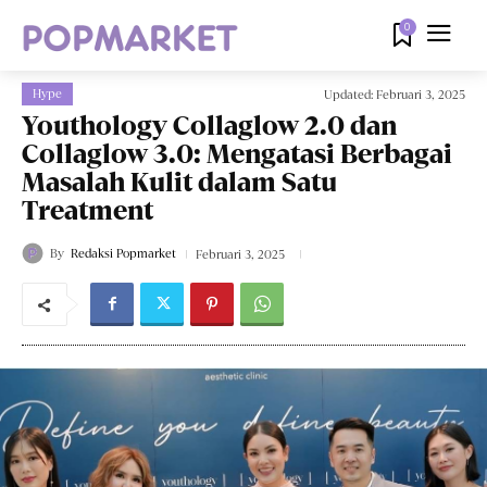
0
Hype
Updated:
Februari 3, 2025
Youthology Collaglow 2.0 dan
Collaglow 3.0: Mengatasi Berbagai
Masalah Kulit dalam Satu
Treatment
By
Redaksi Popmarket
Februari 3, 2025