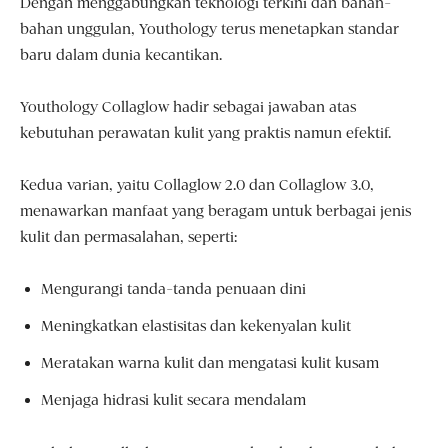
Dengan menggabungkan teknologi terkini dan bahan-
bahan unggulan, Youthology terus menetapkan standar
baru dalam dunia kecantikan.
Youthology Collaglow hadir sebagai jawaban atas
kebutuhan perawatan kulit yang praktis namun efektif.
Kedua varian, yaitu Collaglow 2.0 dan Collaglow 3.0,
menawarkan manfaat yang beragam untuk berbagai jenis
kulit dan permasalahan, seperti:
Mengurangi tanda-tanda penuaan dini
Meningkatkan elastisitas dan kekenyalan kulit
Meratakan warna kulit dan mengatasi kulit kusam
Menjaga hidrasi kulit secara mendalam