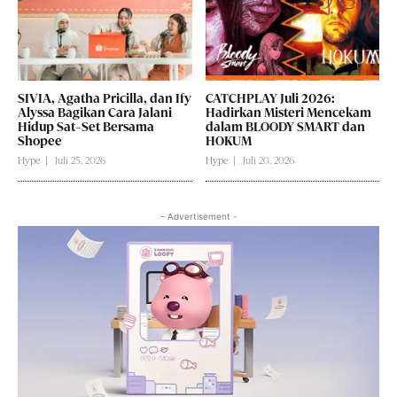
SIVIA, Agatha Pricilla, dan Ify
CATCHPLAY Juli 2026:
Alyssa Bagikan Cara Jalani
Hadirkan Misteri Mencekam
Hidup Sat-Set Bersama
dalam BLOODY SMART dan
Shopee
HOKUM
Hype
Juli 25, 2026
Hype
Juli 20, 2026
- Advertisement -