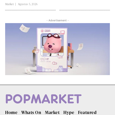
Market
Agustus 5, 2026
- Advertisement -
Home
Whats On
Market
Hype
Featured