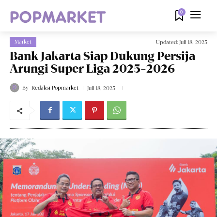
0
Market
Updated:
Juli 18, 2025
Bank Jakarta Siap Dukung Persija
Arungi Super Liga 2025-2026
By
Redaksi Popmarket
Juli 18, 2025