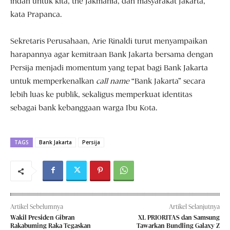
indah untuk kita, the Jakmania, dan masyarakat Jakarta,”
kata Prapanca.
Sekretaris Perusahaan, Arie Rinaldi turut menyampaikan
harapannya agar kemitraan Bank Jakarta bersama dengan
Persija menjadi momentum yang tepat bagi Bank Jakarta
untuk memperkenalkan
call name
“Bank Jakarta” secara
lebih luas ke publik, sekaligus memperkuat identitas
sebagai bank kebanggaan warga Ibu Kota.
TAGS
Bank Jakarta
Persija
Artikel Sebelumnya
Artikel Selanjutnya
Wakil Presiden Gibran
XL PRIORITAS dan Samsung
Rakabuming Raka Tegaskan
Tawarkan Bundling Galaxy Z