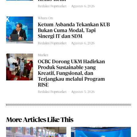
Redaksi Popmarket
-
Agustus 6, 2026
Whats On
Ketum Asbanda Tekankan KUB
Bukan Cuma Modal, Tapi
Sinergi IT dan SDM
Redaksi Popmarket
-
Agustus 6, 2026
Market
OCBC Dorong UKM Hadirkan
Produk Sustainable yang
Kreatif, Fungsional, dan
Terjangkau melalui Program
RISE
Redaksi Popmarket
-
Agustus 5, 2026
More Articles Like This