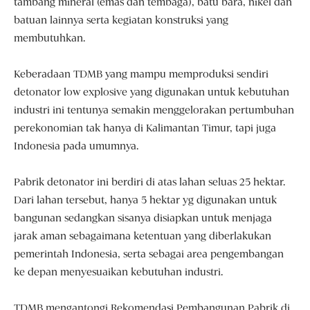
tambang mineral (emas dan tembaga), batu bara, nikel dan
batuan lainnya serta kegiatan konstruksi yang
membutuhkan.
Keberadaan TDMB yang mampu memproduksi sendiri
detonator low explosive yang digunakan untuk kebutuhan
industri ini tentunya semakin menggelorakan pertumbuhan
perekonomian tak hanya di Kalimantan Timur, tapi juga
Indonesia pada umumnya.
Pabrik detonator ini berdiri di atas lahan seluas 25 hektar.
Dari lahan tersebut, hanya 5 hektar yg digunakan untuk
bangunan sedangkan sisanya disiapkan untuk menjaga
jarak aman sebagaimana ketentuan yang diberlakukan
pemerintah Indonesia, serta sebagai area pengembangan
ke depan menyesuaikan kebutuhan industri.
TDMB mengantongi Rekomendasi Pembangunan Pabrik di