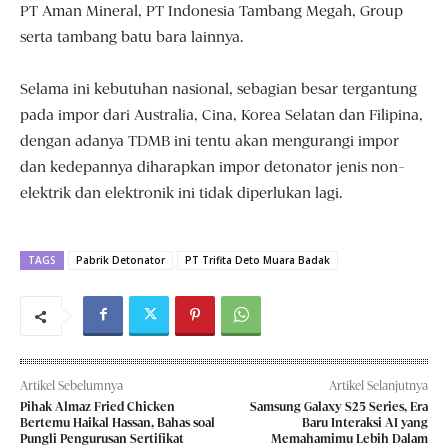
PT Aman Mineral, PT Indonesia Tambang Megah, Group
serta tambang batu bara lainnya.
Selama ini kebutuhan nasional, sebagian besar tergantung
pada impor dari Australia, Cina, Korea Selatan dan Filipina,
dengan adanya TDMB ini tentu akan mengurangi impor
dan kedepannya diharapkan impor detonator jenis non-
elektrik dan elektronik ini tidak diperlukan lagi.
TAGS
Pabrik Detonator
PT Trifita Deto Muara Badak
Artikel Sebelumnya
Artikel Selanjutnya
Pihak Almaz Fried Chicken
Samsung Galaxy S25 Series, Era
Bertemu Haikal Hassan, Bahas soal
Baru Interaksi AI yang
Pungli Pengurusan Sertifikat
Memahamimu Lebih Dalam