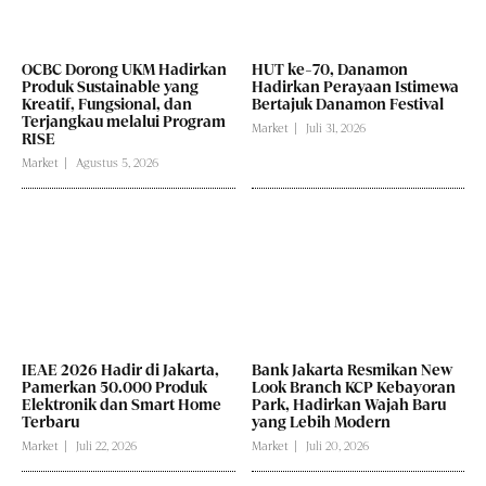
OCBC Dorong UKM Hadirkan
HUT ke-70, Danamon
Produk Sustainable yang
Hadirkan Perayaan Istimewa
Kreatif, Fungsional, dan
Bertajuk Danamon Festival
Terjangkau melalui Program
Market
Juli 31, 2026
RISE
Market
Agustus 5, 2026
IEAE 2026 Hadir di Jakarta,
Bank Jakarta Resmikan New
Pamerkan 50.000 Produk
Look Branch KCP Kebayoran
Elektronik dan Smart Home
Park, Hadirkan Wajah Baru
Terbaru
yang Lebih Modern
Market
Juli 22, 2026
Market
Juli 20, 2026