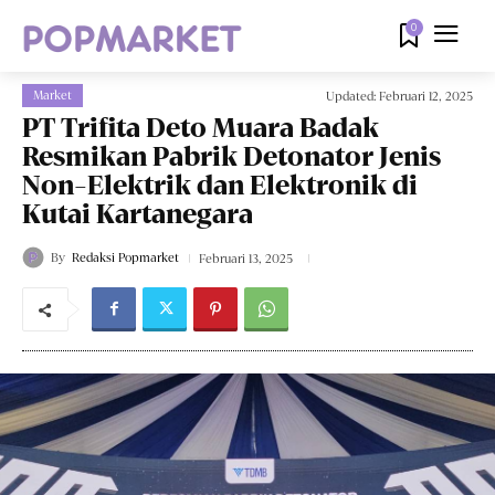
0
Market
Updated:
Februari 12, 2025
PT Trifita Deto Muara Badak
Resmikan Pabrik Detonator Jenis
Non-Elektrik dan Elektronik di
Kutai Kartanegara
By
Redaksi Popmarket
Februari 13, 2025