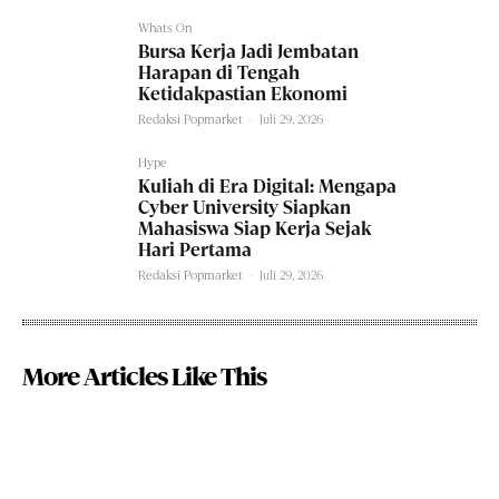
Whats On
Bursa Kerja Jadi Jembatan
Harapan di Tengah
Ketidakpastian Ekonomi
Redaksi Popmarket
-
Juli 29, 2026
Hype
Kuliah di Era Digital: Mengapa
Cyber University Siapkan
Mahasiswa Siap Kerja Sejak
Hari Pertama
Redaksi Popmarket
-
Juli 29, 2026
More Articles Like This