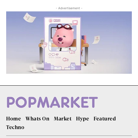
- Advertisement -
Home
Whats On
Market
Hype
Featured
Techno