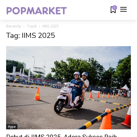
0
Beranda
Topik
IIMS 2025
Tag: IIMS 2025
Hype