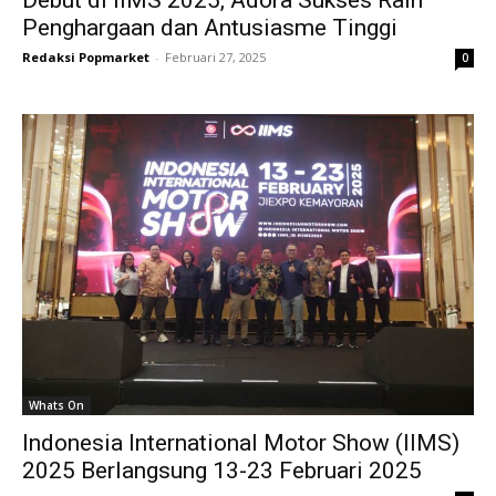
Debut di IIMS 2025, Adora Sukses Raih
Penghargaan dan Antusiasme Tinggi
Redaksi Popmarket
-
Februari 27, 2025
0
Whats On
Indonesia International Motor Show (IIMS)
2025 Berlangsung 13-23 Februari 2025