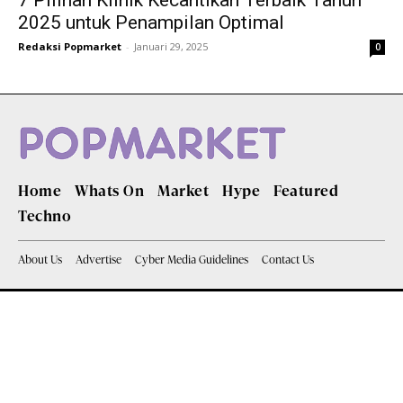
7 Pilihan Klinik Kecantikan Terbaik Tahun
2025 untuk Penampilan Optimal
Redaksi Popmarket
-
Januari 29, 2025
0
Home
Whats On
Market
Hype
Featured
Techno
About Us
Advertise
Cyber Media Guidelines
Contact Us