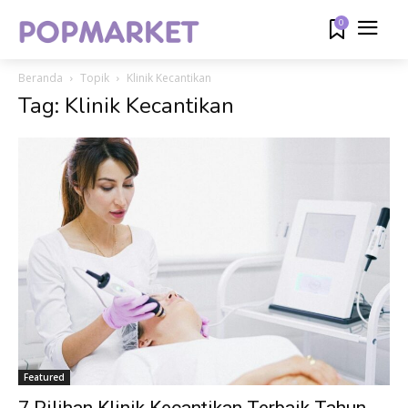
0
Beranda
Topik
Klinik Kecantikan
Tag: Klinik Kecantikan
Featured