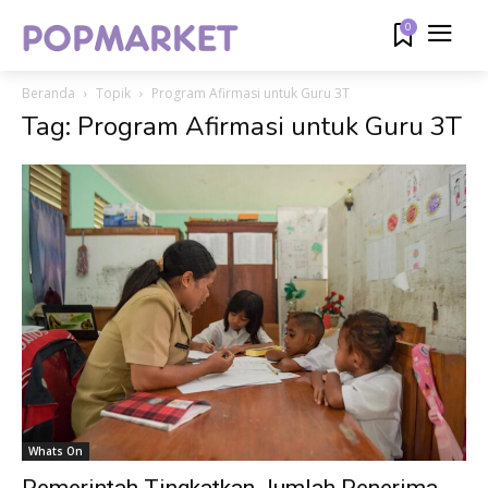
0
Beranda
Topik
Program Afirmasi untuk Guru 3T
Tag: Program Afirmasi untuk Guru 3T
Whats On