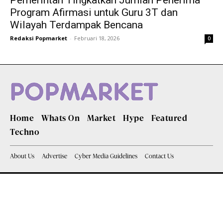
Pemerintah Tingkatkan Jumlah Penerima
Program Afirmasi untuk Guru 3T dan
Wilayah Terdampak Bencana
Redaksi Popmarket
-
Februari 18, 2026
0
Home
Whats On
Market
Hype
Featured
Techno
About Us
Advertise
Cyber Media Guidelines
Contact Us