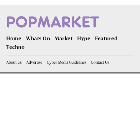
Home
Whats On
Market
Hype
Featured
Techno
About Us
Advertise
Cyber Media Guidelines
Contact Us