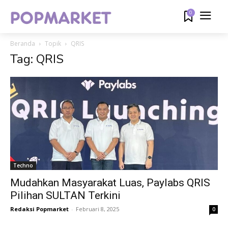
0
Beranda
Topik
QRIS
Tag: QRIS
Techno
Mudahkan Masyarakat Luas, Paylabs QRIS
Pilihan SULTAN Terkini
Redaksi Popmarket
-
Februari 8, 2025
0