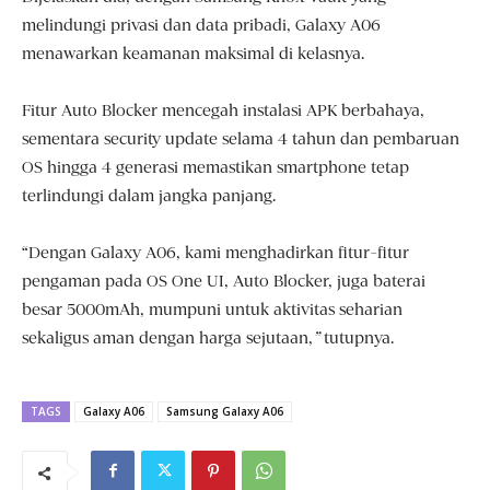
melindungi privasi dan data pribadi, Galaxy A06
menawarkan keamanan maksimal di kelasnya.
Fitur Auto Blocker mencegah instalasi APK berbahaya,
sementara security update selama 4 tahun dan pembaruan
OS hingga 4 generasi memastikan smartphone tetap
terlindungi dalam jangka panjang.
“Dengan Galaxy A06, kami menghadirkan fitur-fitur
pengaman pada OS One UI, Auto Blocker, juga baterai
besar 5000mAh, mumpuni untuk aktivitas seharian
sekaligus aman dengan harga sejutaan,
”
tutupnya.
TAGS
Galaxy A06
Samsung Galaxy A06