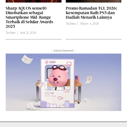
Sharp AQUOS sense10
Promo Ramadan TCL 2026:
Dinobatkan sebagai
Kesempatan Raih PS5 dan
Smartphone Mid-Range
Hadiah Menarik Lainnya
Terbaik di Selular Awards
Techno
Maret 4, 2026
2025
Techno
Juni 21, 2026
- Advertisement -