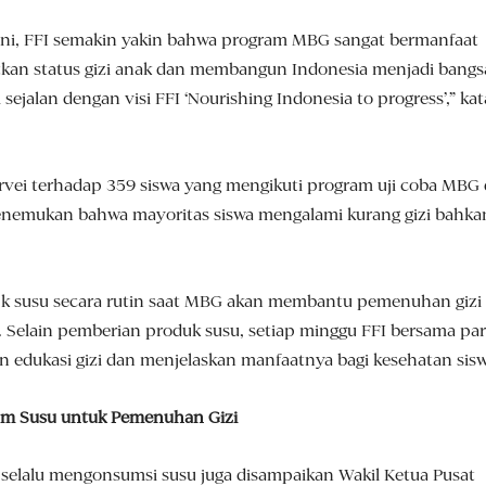
ini, FFI semakin yakin bahwa program MBG sangat bermanfaat
kan status gizi anak dan membangun Indonesia menjadi bangs
i sejalan dengan visi FFI ‘Nourishing Indonesia to progress’,” kat
rvei terhadap 359 siswa yang mengikuti program uji coba MBG 
enemukan bahwa mayoritas siswa mengalami kurang gizi bahka
k susu secara rutin saat MBG akan membantu pemenuhan gizi
 Selain pemberian produk susu, setiap minggu FFI bersama pa
 edukasi gizi dan menjelaskan manfaatnya bagi kesehatan sisw
m Susu untuk Pemenuhan Gizi
selalu mengonsumsi susu juga disampaikan Wakil Ketua Pusat