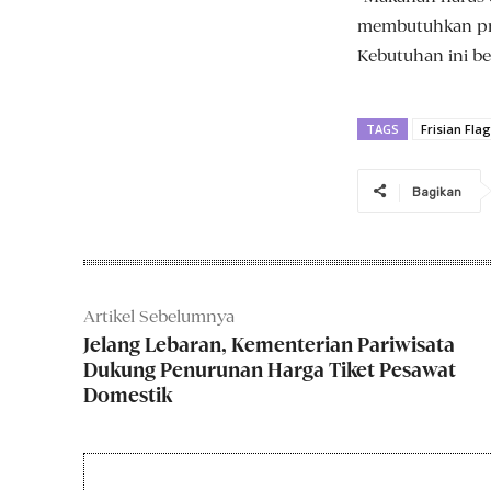
membutuhkan pro
Kebutuhan ini ber
TAGS
Frisian Fla
Bagikan
Artikel Sebelumnya
Jelang Lebaran, Kementerian Pariwisata
Dukung Penurunan Harga Tiket Pesawat
Domestik