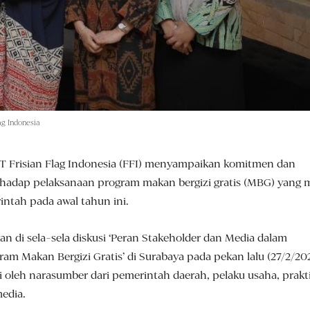
ag Indonesia
T Frisian Flag Indonesia (FFI) menyampaikan komitmen dan
hadap pelaksanaan program makan bergizi gratis (MBG) yang m
intah pada awal tahun ini.
an di sela-sela diskusi ‘Peran Stakeholder dan Media dalam
m Makan Bergizi Gratis’ di Surabaya pada pekan lalu (27/2/20
ri oleh narasumber dari pemerintah daerah, pelaku usaha, prakti
edia.