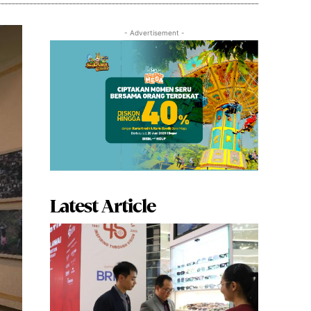
- Advertisement -
Latest Article