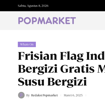
Sabtu, Agustus 8, 2026
Whats On
Frisian Flag I
Bergizi Gratis 
Susu Bergizi
By
Redaksi Popmarket
Maret 6, 2025