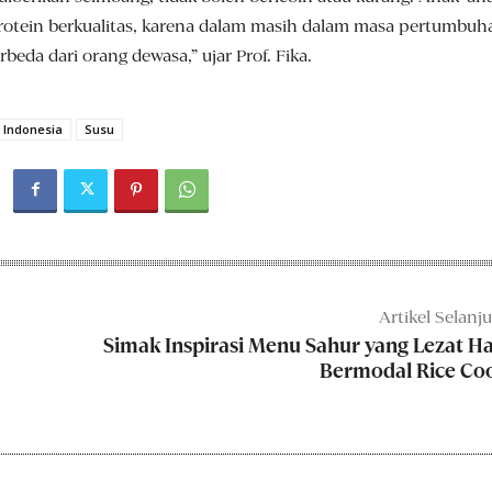
tein berkualitas, karena dalam masih dalam masa pertumbuh
beda dari orang dewasa,” ujar Prof. Fika.
g Indonesia
Susu
Artikel Selanj
Simak Inspirasi Menu Sahur yang Lezat H
Bermodal Rice Co