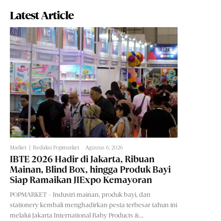
Latest Article
Market
Redaksi Popmarket
-
Agustus 6, 2026
IBTE 2026 Hadir di Jakarta, Ribuan
Mainan, Blind Box, hingga Produk Bayi
Siap Ramaikan JIExpo Kemayoran
POPMARKET - Industri mainan, produk bayi, dan
stationery kembali menghadirkan pesta terbesar tahun ini
melalui Jakarta International Baby Products &...