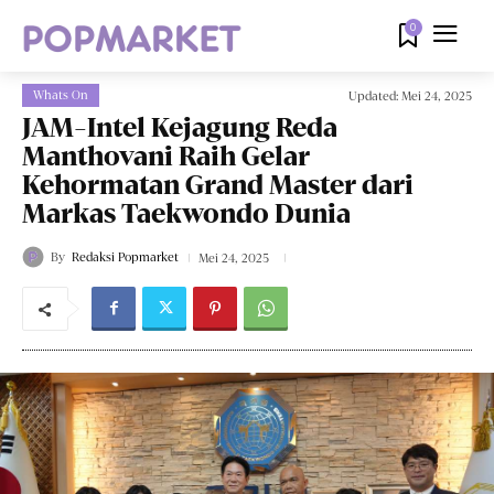
0
Whats On
Updated:
Mei 24, 2025
JAM-Intel Kejagung Reda
Manthovani Raih Gelar
Kehormatan Grand Master dari
Markas Taekwondo Dunia
By
Redaksi Popmarket
Mei 24, 2025