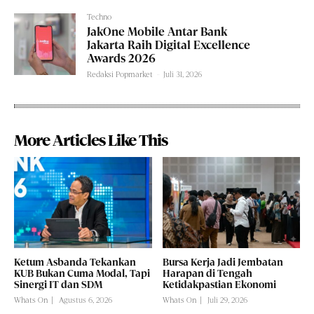
Techno
JakOne Mobile Antar Bank
Jakarta Raih Digital Excellence
Awards 2026
Redaksi Popmarket
-
Juli 31, 2026
More Articles Like This
Ketum Asbanda Tekankan
Bursa Kerja Jadi Jembatan
KUB Bukan Cuma Modal, Tapi
Harapan di Tengah
Sinergi IT dan SDM
Ketidakpastian Ekonomi
Whats On
Agustus 6, 2026
Whats On
Juli 29, 2026