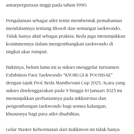
antarperguruan tinggi pada tahun 1990.
Pengalaman sebagai atlet tentu membentuk pemahaman
mendalamnya tentang filosofi dan semangat taekwondo.
Tidak hanya aktif sebagai praktisi, Reda juga menunjukkan
komitmennya dalam mengembangkan taekwondo di
tingkat akar rumput.
Buktinya, belum lama ini ia sukses menggelar turnamen
Exhibition Para Taekwondo “KYORUGI & POOMSAE”
dengan tajuk Prof. Reda Manthovani Cup 2025. Acara yang
sukses diselenggarakan pada 9 hingga 10 Januari 2025 ini
menunjukkan perhatiannya pada inklusivitas dan
pengembangan taekwondo bagi semua kalangan,
khususnya bagi para atlet disabilitas.
Gelar Master Kehormatan dari Kukkiwon ini tidak hanya