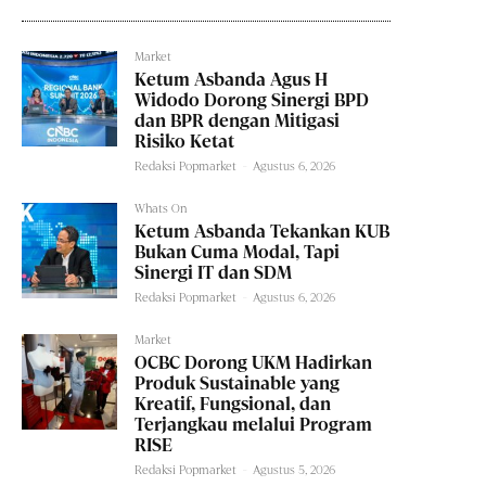
Market
Ketum Asbanda Agus H
Widodo Dorong Sinergi BPD
dan BPR dengan Mitigasi
Risiko Ketat
Redaksi Popmarket
-
Agustus 6, 2026
Whats On
Ketum Asbanda Tekankan KUB
Bukan Cuma Modal, Tapi
Sinergi IT dan SDM
Redaksi Popmarket
-
Agustus 6, 2026
Market
OCBC Dorong UKM Hadirkan
Produk Sustainable yang
Kreatif, Fungsional, dan
Terjangkau melalui Program
RISE
Redaksi Popmarket
-
Agustus 5, 2026