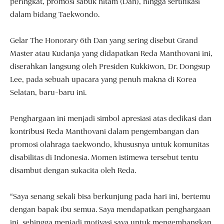
peringkat, promosi sabuk hitam (Dan), hingga sertifikasi
dalam bidang Taekwondo.
Gelar The Honorary 6th Dan yang sering disebut Grand
Master atau Kudanja yang didapatkan Reda Manthovani ini,
diserahkan langsung oleh Presiden Kukkiwon, Dr. Dongsup
Lee, pada sebuah upacara yang penuh makna di Korea
Selatan, baru-baru ini.
Penghargaan ini menjadi simbol apresiasi atas dedikasi dan
kontribusi Reda Manthovani dalam pengembangan dan
promosi olahraga taekwondo, khususnya untuk komunitas
disabilitas di Indonesia. Momen istimewa tersebut tentu
disambut dengan sukacita oleh Reda.
“Saya senang sekali bisa berkunjung pada hari ini, bertemu
dengan bapak ibu semua. Saya mendapatkan penghargaan
ini, sehingga menjadi motivasi saya untuk mengembangkan