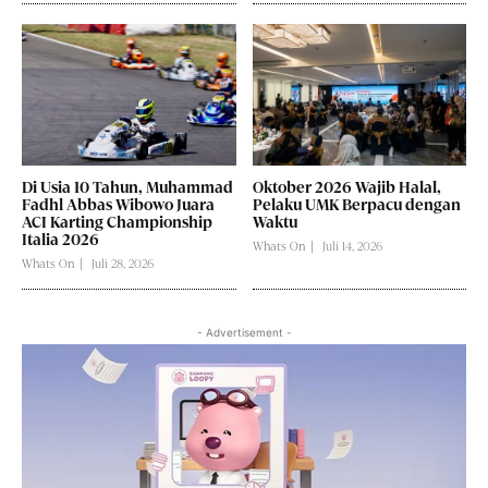
Di Usia 10 Tahun, Muhammad
Oktober 2026 Wajib Halal,
Fadhl Abbas Wibowo Juara
Pelaku UMK Berpacu dengan
ACI Karting Championship
Waktu
Italia 2026
Whats On
Juli 14, 2026
Whats On
Juli 28, 2026
- Advertisement -