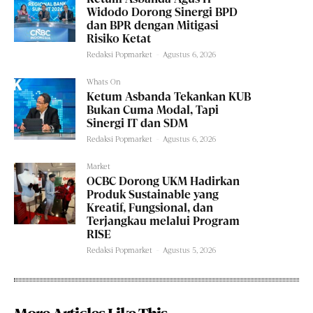
Widodo Dorong Sinergi BPD
dan BPR dengan Mitigasi
Risiko Ketat
Redaksi Popmarket
-
Agustus 6, 2026
Whats On
Ketum Asbanda Tekankan KUB
Bukan Cuma Modal, Tapi
Sinergi IT dan SDM
Redaksi Popmarket
-
Agustus 6, 2026
Market
OCBC Dorong UKM Hadirkan
Produk Sustainable yang
Kreatif, Fungsional, dan
Terjangkau melalui Program
RISE
Redaksi Popmarket
-
Agustus 5, 2026