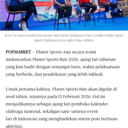
Ki Ka Dr. Jason Health Practitioner And Sports Enthusiast Chicco Jerikho Public Figure
Sports Enthusiast Reza Aulia Puma Athlete
POPMARKET
– Planet Sports Asia secara resmi
meluncurkan Planet Sports Run 2026, ajang lari tahunan
yang kini hadir dengan semangat baru, waktu pelaksanaan
yang berbeda, dan pendekatan yang lebih inklusif.
Untuk pertama kalinya, Planet Sports Run akan digelar di
awal tahun, tepatnya pada 15 Februari 2026. Hal ini
menjadikannya sebagai ajang lari pembuka kalender
olahraga nasional, sekaligus satu-satunya event
lari di Indonesia yang menghadirkan sistem poin berbasis
aktivitas.