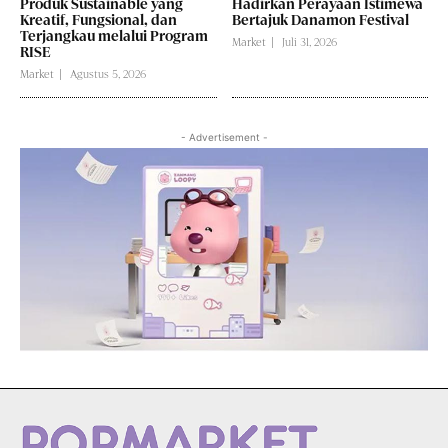
Produk Sustainable yang
Hadirkan Perayaan Istimewa
Kreatif, Fungsional, dan
Bertajuk Danamon Festival
Terjangkau melalui Program
Market
Juli 31, 2026
RISE
Market
Agustus 5, 2026
- Advertisement -