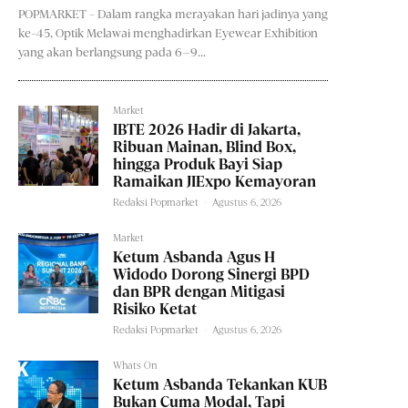
POPMARKET - Dalam rangka merayakan hari jadinya yang
ke-45, Optik Melawai menghadirkan Eyewear Exhibition
yang akan berlangsung pada 6–9...
Market
IBTE 2026 Hadir di Jakarta,
Ribuan Mainan, Blind Box,
hingga Produk Bayi Siap
Ramaikan JIExpo Kemayoran
Redaksi Popmarket
-
Agustus 6, 2026
Market
Ketum Asbanda Agus H
Widodo Dorong Sinergi BPD
dan BPR dengan Mitigasi
Risiko Ketat
Redaksi Popmarket
-
Agustus 6, 2026
Whats On
Ketum Asbanda Tekankan KUB
Bukan Cuma Modal, Tapi