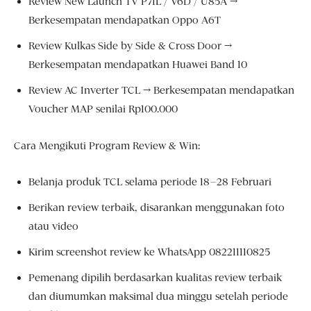
Review New Launch TV P71L / V6D / U85A →
Berkesempatan mendapatkan Oppo A6T
Review Kulkas Side by Side & Cross Door →
Berkesempatan mendapatkan Huawei Band 10
Review AC Inverter TCL → Berkesempatan mendapatkan
Voucher MAP senilai Rp100.000
Cara Mengikuti Program Review & Win:
Belanja produk TCL selama periode 18–28 Februari
Berikan review terbaik, disarankan menggunakan foto
atau video
Kirim screenshot review ke WhatsApp 082211110825
Pemenang dipilih berdasarkan kualitas review terbaik
dan diumumkan maksimal dua minggu setelah periode