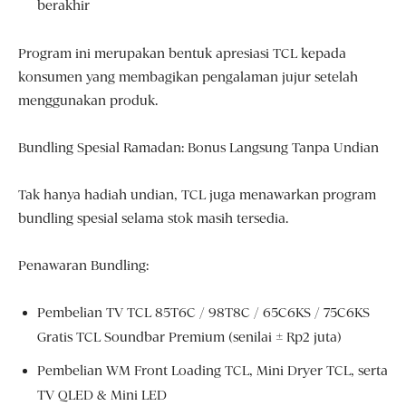
berakhir
Program ini merupakan bentuk apresiasi TCL kepada
konsumen yang membagikan pengalaman jujur setelah
menggunakan produk.
Bundling Spesial Ramadan: Bonus Langsung Tanpa Undian
Tak hanya hadiah undian, TCL juga menawarkan program
bundling spesial selama stok masih tersedia.
Penawaran Bundling:
Pembelian TV TCL 85T6C / 98T8C / 65C6KS / 75C6KS
Gratis TCL Soundbar Premium (senilai ± Rp2 juta)
Pembelian WM Front Loading TCL, Mini Dryer TCL, serta
TV QLED & Mini LED