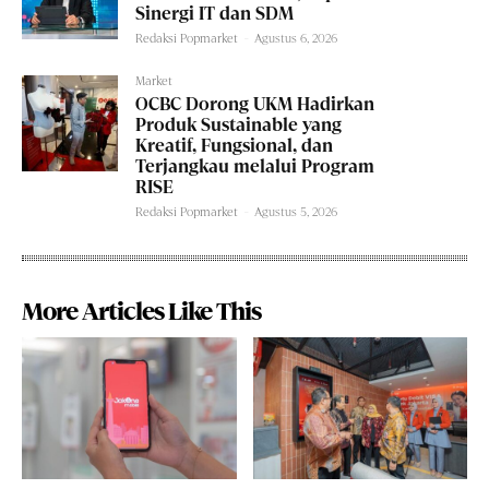
Sinergi IT dan SDM
Redaksi Popmarket
-
Agustus 6, 2026
Market
OCBC Dorong UKM Hadirkan
Produk Sustainable yang
Kreatif, Fungsional, dan
Terjangkau melalui Program
RISE
Redaksi Popmarket
-
Agustus 5, 2026
More Articles Like This