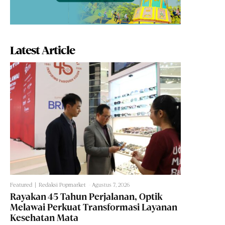
Latest Article
Featured
Redaksi Popmarket
-
Agustus 7, 2026
Rayakan 45 Tahun Perjalanan, Optik
Melawai Perkuat Transformasi Layanan
Kesehatan Mata