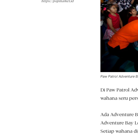
https://popmarket.id
Paw Patrol Adventure 
Di Paw Patrol Ad
wahana seru pers
Ada Adventure Bay
Adventure Bay Lo
Setiap wahana d