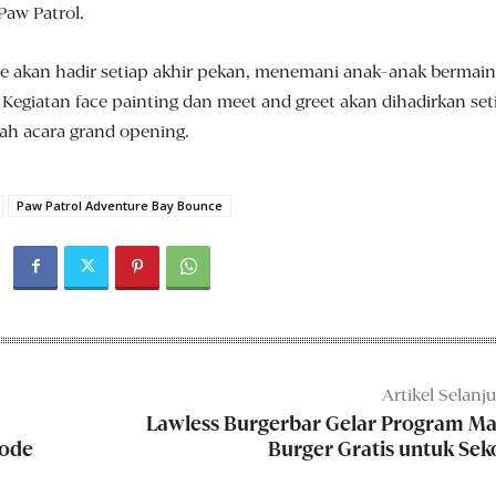
Paw Patrol.
e akan hadir setiap akhir pekan, menemani anak-anak bermai
 Kegiatan face painting dan meet and greet akan dihadirkan set
lah acara grand opening.
Paw Patrol Adventure Bay Bounce
Artikel Selanj
Lawless Burgerbar Gelar Program M
Mode
Burger Gratis untuk Sek