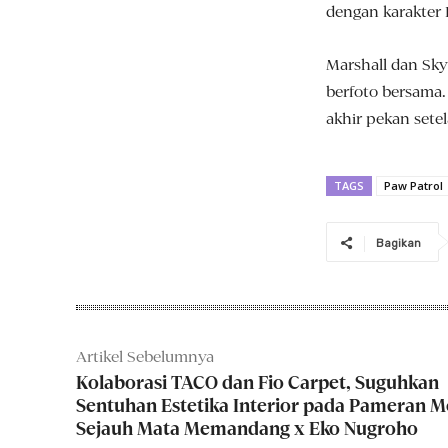
dengan karakter 
Marshall dan Sky
berfoto bersama.
akhir pekan sete
TAGS
Paw Patrol
Bagikan
Artikel Sebelumnya
Kolaborasi TACO dan Fio Carpet, Suguhkan
Sentuhan Estetika Interior pada Pameran 
Sejauh Mata Memandang x Eko Nugroho