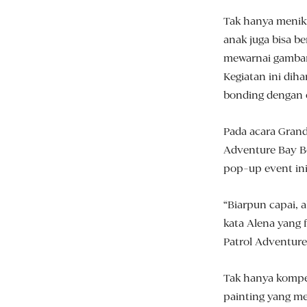
Tak hanya menikm
anak juga bisa be
mewarnai gambar 
Kegiatan ini di
bonding dengan 
Pada acara Grand
Adventure Bay Bo
pop-up event ini
“Biarpun capai, a
kata Alena yang 
Patrol Adventur
Tak hanya kompet
painting yang me