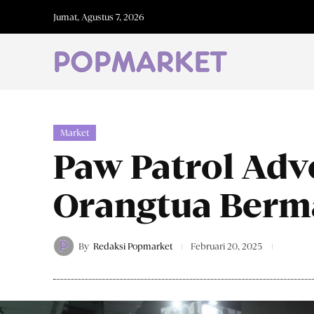
Jumat, Agustus 7, 2026
Market
Paw Patrol Adv
Orangtua Berm
By
Redaksi Popmarket
Februari 20, 2025