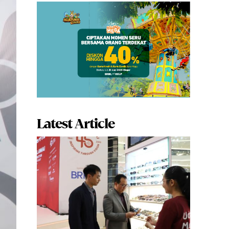
Latest Article