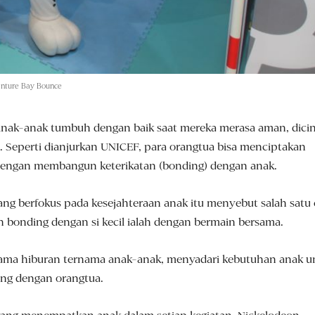
enture Bay Bounce
nak-anak tumbuh dengan baik saat mereka merasa aman, dicin
. Seperti dianjurkan UNICEF, para orangtua bisa menciptakan
engan membangun keterikatan (bonding) dengan anak.
ang berfokus pada kesejahteraan anak itu menyebut salah satu 
 bonding dengan si kecil ialah dengan bermain bersama.
nama hiburan ternama anak-anak, menyadari kebutuhan anak u
ng dengan orangtua.