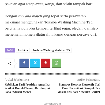
pakaian agar tetap awet, wangi, dan selalu tampak baru.
Dengan
mix and match
yang tepat serta perawatan
maksimal menggunakan Toshiba Washing Machine T25,
baju lama pun bisa kembali terlihat segar, elegan, dan siap
menemani momen silaturahmi kamu dengan percaya diri.
TAGS
Toshiba
Toshiba Washing Machine T25
Artikel Sebelumnya
Artikel Selanjutnya
Kebijakan Tarif Presiden Amerika
Bamsoet Dorong Eksportir Cari
Serikat Donald Trump Berdampak
Pasar Baru Atasi Dampak Bea
Pada Industri Mebel
Masuk 32% dari Amerika Serikat
- Advertisement -