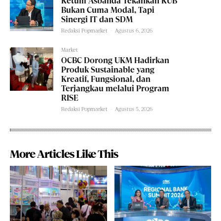
Ketum Asbanda Tekankan KUB
Bukan Cuma Modal, Tapi
Sinergi IT dan SDM
Redaksi Popmarket
-
Agustus 6, 2026
Market
OCBC Dorong UKM Hadirkan
Produk Sustainable yang
Kreatif, Fungsional, dan
Terjangkau melalui Program
RISE
Redaksi Popmarket
-
Agustus 5, 2026
More Articles Like This