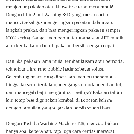
menjemur pakaian atau khawatir cucian menumpuk!
Dengan fitur 2 in 1 Washing & Drying, mesin cuci ini
mencuci sekaligus mengeringkan pakaian dalam satu
langkah praktis, dan bisa mengeringkan pakaian sampai
100% kering. Sangat membantu, terutama saat ART mudik
atau ketika kamu butuh pakaian bersih dengan cepat.
Dan jika pakaian lama mulai terlihat kusam atau bernoda,
teknologi Ultra Fine Bubble hadir sebagai solusi.
Gelembung mikro yang dihasilkan mampu menembus
hingga ke serat terdalam, mengangkat noda membandel,
dan mencegah baju menguning. Hasilnya? Pakaian tahun
lalu tetap bisa digunakan kembali di Lebaran kali ini
dengan tampilan yang segar dan bersih seperti baru!
Dengan Toshiba Washing Machine T25, mencuci bukan
hanya soal kebersihan, tapi juga cara cerdas merawat