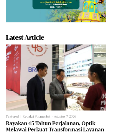
Latest Article
Featured
Redaksi Popmarket
-
Agustus 7, 2026
Rayakan 45 Tahun Perjalanan, Optik
Melawai Perkuat Transformasi Layanan