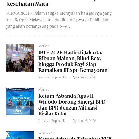
Kesehatan Mata
POPMARKET - Dalam rangka merayakan hari jadinya yang
ke-45, Optik Melawai menghadirkan Eyewear Exhibition
yang akan berlangsung pada 6–9...
Market
IBTE 2026 Hadir di Jakarta,
Ribuan Mainan, Blind Box,
hingga Produk Bayi Siap
Ramaikan JIExpo Kemayoran
Redaksi Popmarket
-
Agustus 6, 2026
Market
Ketum Asbanda Agus H
Widodo Dorong Sinergi BPD
dan BPR dengan Mitigasi
Risiko Ketat
Redaksi Popmarket
-
Agustus 6, 2026
Whats On