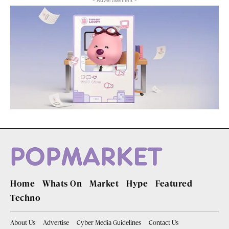
- Advertisement -
Home
Whats On
Market
Hype
Featured
Techno
About Us
Advertise
Cyber Media Guidelines
Contact Us