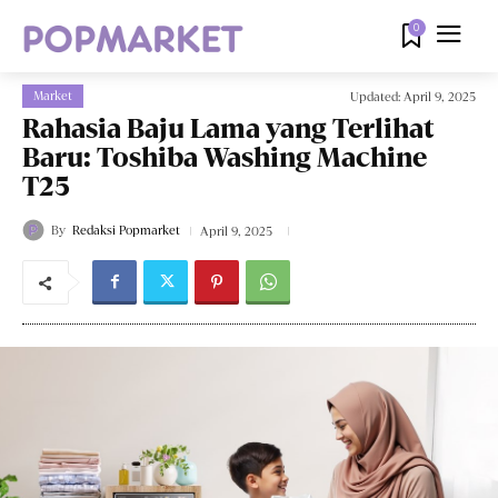
0
Market
Updated:
April 9, 2025
Rahasia Baju Lama yang Terlihat
Baru: Toshiba Washing Machine
T25
By
Redaksi Popmarket
April 9, 2025