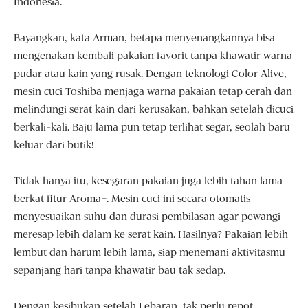
Indonesia.
Bayangkan, kata Arman, betapa menyenangkannya bisa
mengenakan kembali pakaian favorit tanpa khawatir warna
pudar atau kain yang rusak. Dengan teknologi Color Alive,
mesin cuci Toshiba menjaga warna pakaian tetap cerah dan
melindungi serat kain dari kerusakan, bahkan setelah dicuci
berkali-kali. Baju lama pun tetap terlihat segar, seolah baru
keluar dari butik!
Tidak hanya itu, kesegaran pakaian juga lebih tahan lama
berkat fitur Aroma+. Mesin cuci ini secara otomatis
menyesuaikan suhu dan durasi pembilasan agar pewangi
meresap lebih dalam ke serat kain. Hasilnya? Pakaian lebih
lembut dan harum lebih lama, siap menemani aktivitasmu
sepanjang hari tanpa khawatir bau tak sedap.
Dengan kesibukan setelah Lebaran, tak perlu repot