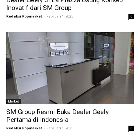
Dealer Geely di La Piazza Usung Konsep
Inovatif dari SM Group
Redaksi Popmarket
-
Februari 1, 2025
0
Market
SM Group Resmi Buka Dealer Geely
Pertama di Indonesia
Redaksi Popmarket
-
Februari 1, 2025
0