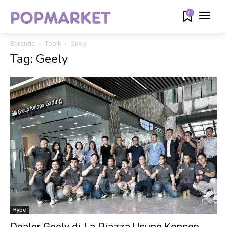
0
Beranda
Topik
Geely
Tag: Geely
Hype