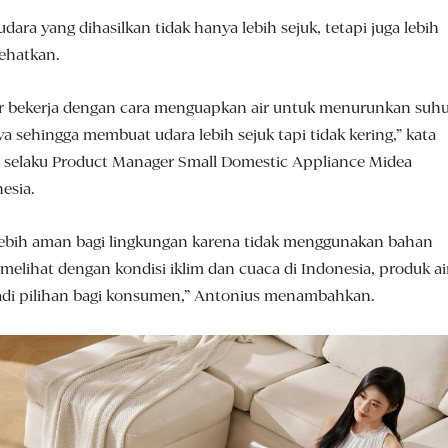
 udara yang dihasilkan tidak hanya lebih sejuk, tetapi juga lebih
ehatkan.
ler bekerja dengan cara menguapkan air untuk menurunkan suh
ya sehingga membuat udara lebih sejuk tapi tidak kering,” kata
a selaku Product Manager Small Domestic Appliance Midea
esia.
 lebih aman bagi lingkungan karena tidak menggunakan bahan
melihat dengan kondisi iklim dan cuaca di Indonesia, produk ai
jadi pilihan bagi konsumen,” Antonius menambahkan.