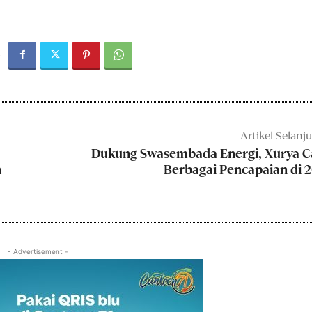
Artikel Selanj
Dukung Swasembada Energi, Xurya C
n
Berbagai Pencapaian di 
- Advertisement -