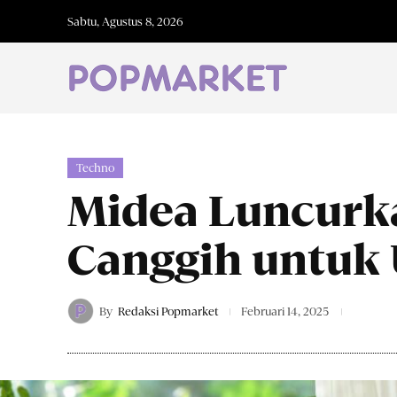
Sabtu, Agustus 8, 2026
Techno
Midea Luncurka
Canggih untuk 
By
Redaksi Popmarket
Februari 14, 2025