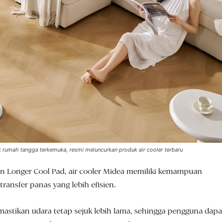
k rumah tangga terkemuka, resmi meluncurkan produk air cooler terbaru
n Longer Cool Pad, air cooler Midea memiliki kemampuan
ransfer panas yang lebih efisien.
mastikan udara tetap sejuk lebih lama, sehingga pengguna dapa