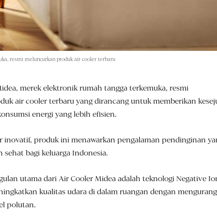
ka, resmi meluncurkan produk air cooler terbaru
idea, merek elektronik rumah tangga terkemuka, resmi
uk air cooler terbaru yang dirancang untuk memberikan kese
onsumsi energi yang lebih efisien.
ur inovatif, produk ini menawarkan pengalaman pendinginan ya
 sehat bagi keluarga Indonesia.
gulan utama dari Air Cooler Midea adalah teknologi Negative Io
ngkatkan kualitas udara di dalam ruangan dengan mengurang
el polutan.