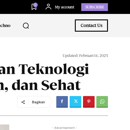
0
My account
SUBSCRIBE
echno
Contact Us
Updated:
Februari 14, 2025
an Teknologi
h, dan Sehat
Bagikan
- Advertisement -