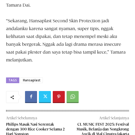
Tamara Dai.
“Sekarang, Hansaplast Second Skin Protection jadi
andalanku karena sangat nyaman, super tipis, nggak
kelihatan saat dipakai, dan tetap menempel meski aku
banyak bergerak. Nggak ada lagi drama merasa insecure
saat pakai plester dan saya tetap bisa tampil kece,” Tamara
melanjutkan.
TAGS
Hansaplast
Artikel Sebelumnya
Artikel Selanjutnya
Philips Masak Nasi Serentak
CL MUSIC FEST 2025: Festival
dengan 300 Rice Cooker Selama 2
Musik, Belanja dan Nongkrong
Hari Nonstop
Asyik di Mal Ciputra Jakarta