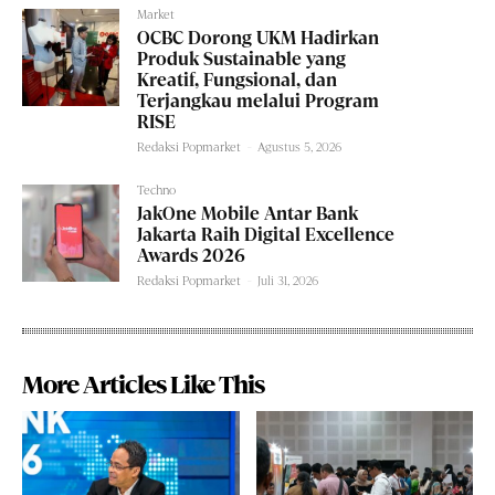
Market
OCBC Dorong UKM Hadirkan
Produk Sustainable yang
Kreatif, Fungsional, dan
Terjangkau melalui Program
RISE
Redaksi Popmarket
-
Agustus 5, 2026
Techno
JakOne Mobile Antar Bank
Jakarta Raih Digital Excellence
Awards 2026
Redaksi Popmarket
-
Juli 31, 2026
More Articles Like This