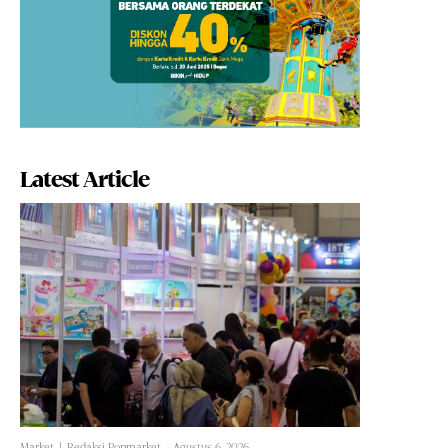
Latest Article
Market
Redaksi Popmarket
-
Agustus 6, 2026