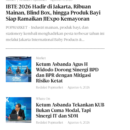
IBTE 2026 Hadir di Jakarta, Ribuan
Mainan, Blind Box, hingga Produk Bayi
Siap Ramaikan JIExpo Kemayoran
POPMARKET - Industri mainan, produk bayi, dan
stationery kembali menghadirkan pesta terbesar tahun ini
melalui Jakarta International Baby Products &...
Market
Ketum Asbanda Agus H
Widodo Dorong Sinergi BPD
dan BPR dengan Mitigasi
Risiko Ketat
Redaksi Popmarket
-
Agustus 6, 2026
Whats On
Ketum Asbanda Tekankan KUB
Bukan Cuma Modal, Tapi
Sinergi IT dan SDM
Redaksi Popmarket
-
Agustus 6, 2026