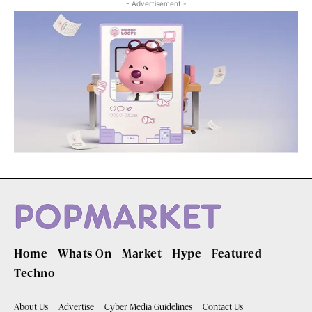
- Advertisement -
Home
Whats On
Market
Hype
Featured
Techno
About Us
Advertise
Cyber Media Guidelines
Contact Us