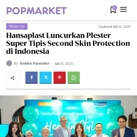
0
Whats On
Updated:
Juli 13, 2025
Hansaplast Luncurkan Plester
Super Tipis Second Skin Protection
di Indonesia
By
Redaksi Popmarket
Juli 13, 2025