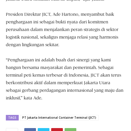
Presiden Direktur JICT, Ade Hartono, menyambut baik
penghargaan ini sebagai bukti nyata dari komitmen
perusahaan dalam menjalankan peran strategis di sektor
logistik nasional, sekaligus menjaga relasi yang harmonis
dengan lingkungan sekitar.
“Penghargaan ini adalah buah dari sinergi yang kami
bangun bersama masyarakat dan pemerintah. Sebagai
terminal peti kemas terbesar di Indonesia, JICT akan terus
berkontribusi aktif dalam memperkuat Jakarta Utara
sebagai gerbang perdagangan internasional yang maju dan
inklusif,” kata Ade.
TAGS
PT Jakarta International Container Terminal (JICT)