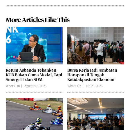
More Articles Like This
Ketum Asbanda Tekankan
Bursa Kerja Jadi Jembatan
KUB Bukan Cuma Modal, Tapi
Harapan di Tengah
Sinergi IT dan SDM
Ketidakpastian Ekonomi
Whats On
Agustus 6, 2026
Whats On
Juli 29, 2026