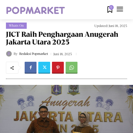
0
Whats On
Updated:
Juni 18, 2025
JICT Raih Penghargaan Anugerah
Jakarta Utara 2025
By
Redaksi Popmarket
Juni 18, 2025