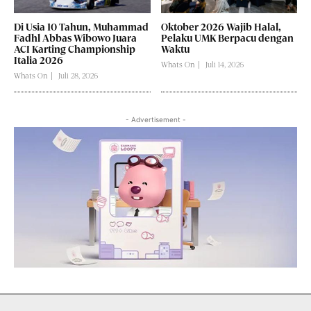
Di Usia 10 Tahun, Muhammad
Oktober 2026 Wajib Halal,
Fadhl Abbas Wibowo Juara
Pelaku UMK Berpacu dengan
ACI Karting Championship
Waktu
Italia 2026
Whats On
Juli 14, 2026
Whats On
Juli 28, 2026
- Advertisement -