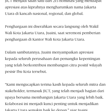
JICT menjadi salah satu dari 215 nominasi yang mendapat
apresiasi atas kiprahnya mengharumkan nama Jakarta
Utara di kancah nasional, regional, dan global.
Penghargaan ini diserahkan secara langsung oleh Wakil
Wali Kota Jakarta Utara, Juaini, saat seremoni pemberian
penghargaan di Kantor Wali Kota Jakarta Utara.
Dalam sambutannya, Juaini menyampaikan apresiasi
kepada seluruh perusahaan dan pemangku kepentingan
yang telah berkontribusi membangun citra positif wilayah
pesisir Ibu Kota tersebut.
“Kami mengucapkan terima kasih kepada seluruh mitra dan
stakeholder, termasuk JICT, yang telah menjadi bagian dari
upaya bersama membangun Jakarta Utara yang lebih baik.
Kolaborasi ini menjadi kunci penting untuk menjadikan
Jakarta Utara semakin baik ke depan,” ujar Juaini.