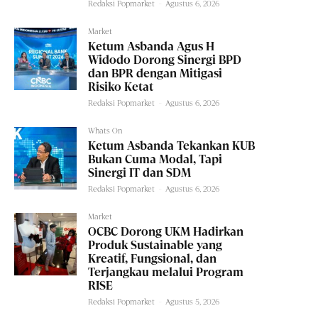
Redaksi Popmarket
-
Agustus 6, 2026
Market
Ketum Asbanda Agus H
Widodo Dorong Sinergi BPD
dan BPR dengan Mitigasi
Risiko Ketat
Redaksi Popmarket
-
Agustus 6, 2026
Whats On
Ketum Asbanda Tekankan KUB
Bukan Cuma Modal, Tapi
Sinergi IT dan SDM
Redaksi Popmarket
-
Agustus 6, 2026
Market
OCBC Dorong UKM Hadirkan
Produk Sustainable yang
Kreatif, Fungsional, dan
Terjangkau melalui Program
RISE
Redaksi Popmarket
-
Agustus 5, 2026